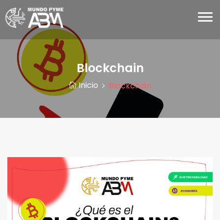
Blockchain
Inicio
Blockchain