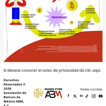
Si deseas conocer el
aviso de privacidad
da clic
aquí
.
Derechos
Reservados ©
2026
Redes sociales
Asociación de
Bancos de
México ABM,
A.C.